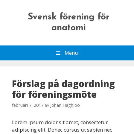
Gå
till
Svensk förening för
innehåll
anatomi
Menu
Förslag på dagordning
för föreningsmöte
februari 7, 2017
av
Johan Haghjoo
Lorem ipsum dolor sit amet, consectetur
adipiscing elit. Donec cursus ut sapien nec