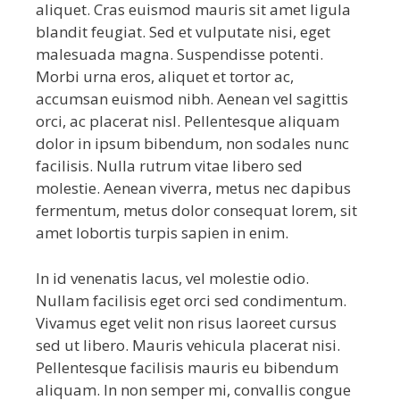
aliquet. Cras euismod mauris sit amet ligula
blandit feugiat. Sed et vulputate nisi, eget
malesuada magna. Suspendisse potenti.
Morbi urna eros, aliquet et tortor ac,
accumsan euismod nibh. Aenean vel sagittis
orci, ac placerat nisl. Pellentesque aliquam
dolor in ipsum bibendum, non sodales nunc
facilisis. Nulla rutrum vitae libero sed
molestie. Aenean viverra, metus nec dapibus
fermentum, metus dolor consequat lorem, sit
amet lobortis turpis sapien in enim.
In id venenatis lacus, vel molestie odio.
Nullam facilisis eget orci sed condimentum.
Vivamus eget velit non risus laoreet cursus
sed ut libero. Mauris vehicula placerat nisi.
Pellentesque facilisis mauris eu bibendum
aliquam. In non semper mi, convallis congue